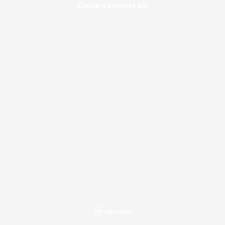
Clique n’importe où!