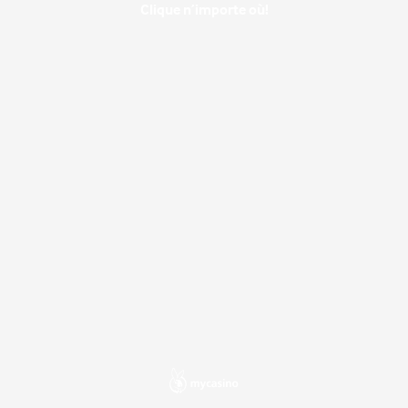
Clique n’importe où!