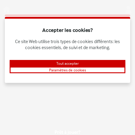
Connexion
Ce jeu commence en version démo. Connecte-toi
Accepter les cookies?
pour jouer à ce jeu avec du crédit en argent réel.
Ce site Web utilise trois types de cookies différents: les
Créer un compte
cookies essentiels, de suivi et de marketing.
Jouer à la démo
Tout accepter
Paramètres de cookies
Prêt à jouer?