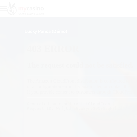
Lucky Panda
(Démo)