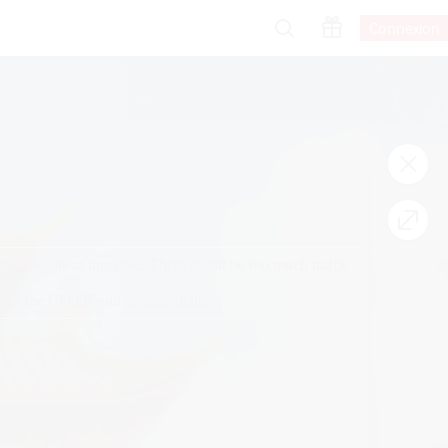
Connexion