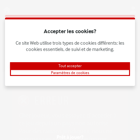
Connexion
Ce jeu commence en version démo. Connecte-toi
Accepter les cookies?
pour jouer à ce jeu avec du crédit en argent réel.
Ce site Web utilise trois types de cookies différents: les
Créer un compte
cookies essentiels, de suivi et de marketing.
Jouer à la démo
Tout accepter
Paramètres de cookies
Prêt à jouer?