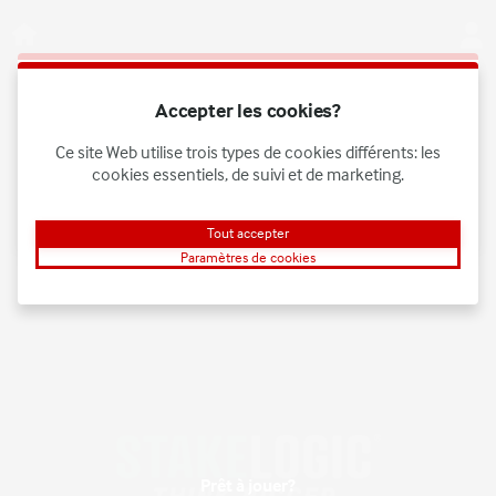
Connexion
Ce jeu commence en version démo. Connecte-toi
Accepter les cookies?
pour jouer à ce jeu avec du crédit en argent réel.
Ce site Web utilise trois types de cookies différents: les
Créer un compte
cookies essentiels, de suivi et de marketing.
Jouer à la démo
Tout accepter
Paramètres de cookies
Prêt à jouer?