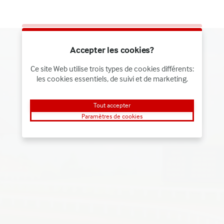
Ce jeu commence en version démo.
Accepter les cookies?
Connecte-toi pour jouer à ce jeu avec du
crédit en argent réel.
Ce site Web utilise trois types de cookies différents:
les cookies essentiels, de suivi et de marketing.
Créer un compte
Jouer à la démo
Tout accepter
Paramètres de cookies