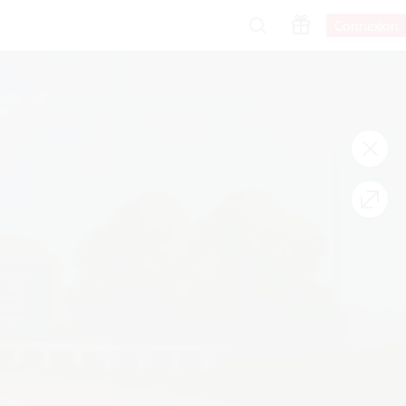
Connexion