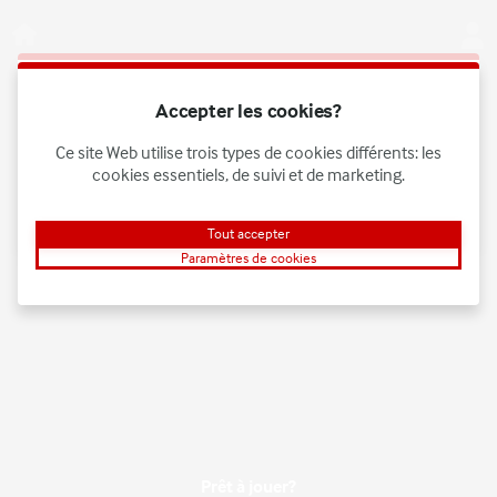
Connexion
Ce jeu commence en version démo. Connecte-toi
Accepter les cookies?
pour jouer à ce jeu avec du crédit en argent réel.
Ce site Web utilise trois types de cookies différents: les
Créer un compte
cookies essentiels, de suivi et de marketing.
Jouer à la démo
Tout accepter
Paramètres de cookies
Prêt à jouer?