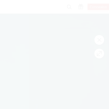
Connexion