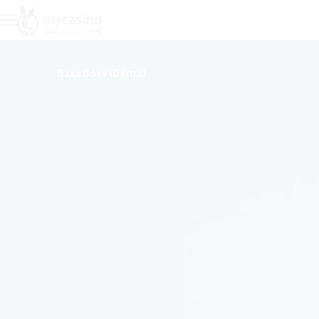
Bass Boss
(Démo)