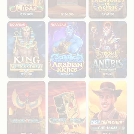
0,20-1 000
0,10-1 000
0,25-1 000
King of Alexandria
Genie's Arabian Riches
Eternal Guardians: A
NOUVEAU
NOUVEAU
0,10-100
0,20-6 120
0,20-30
Book of Ra Deluxe
Book of Ra Magic
Cash Connection™ – B
CHF 16 633
0,05-100
0,05-100
0,20-50