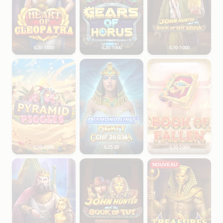
0,20-1 000
0,20-1 000
0,10-1 000
Pyramid Piggies
Diamond Link™ – Mighty Cleopatra
Book of the Fallen
CHF 26 036
0,10-2 000
0,25-20
0,10-1 000
The Hand of Midas
John Hunter and the Book of Tut
Treasures of Osiris
NOUVEAU