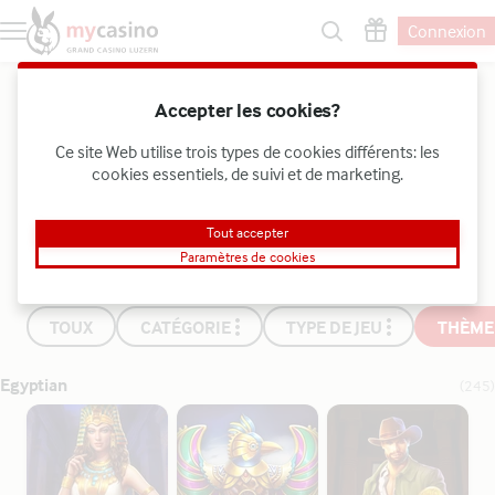
Connexion
Egyptian
Accepter les cookies?
Bienvenue sur le plus grand
Ce site Web utilise trois types de cookies différents: les
cookies essentiels, de suivi et de marketing.
casino en ligne de Suisse
S'inscrire
Tout accepter
Paramètres de cookies
TOUX
CATÉGORIE
TYPE DE JEU
THÈME
Egyptian
(
245
)
Heart of Cleopatra
Gears of Horus
John Hunter and the Bo