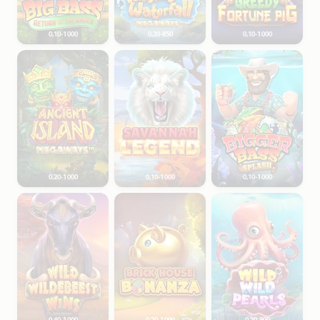
0,10-1 000
0,20-850
0,10-1 000
Ancient Island Megaways
Savannah Legend
Bigger Bass Splash
0,20-1 000
0,10-1 000
0,10-1 000
Wild Wildebeest Wins
Brick House Bonanza
Wild Wild Pearls
0,40-1 000
0,20-1 000
0,20-900