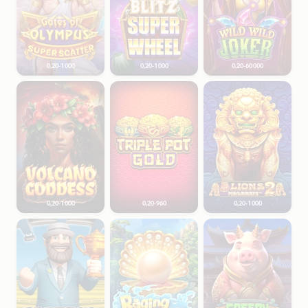
0,20-1 000
0,20-1 000
0,20-60 000
Volcano Goddess
Triple Pot Gold
5 Lions Megaways 2
0,20-1 000
0,20-960
0,20-1 000
Big Bass Return to the Races
Raging Waterfall Megaways
Greedy Fortune Pig