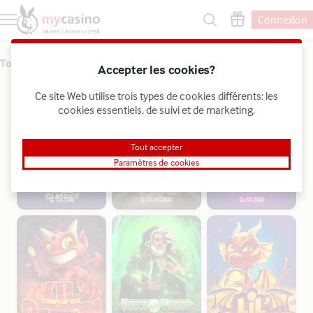
Connexion
Tournoi de Playtech
Tournoi de Playtech
Accepter les cookies?
Fire Blaze: Oink Oink Oink
King Richwin
Oink Oink Oink
Ce site Web utilise trois types de cookies différents: les
cookies essentiels, de suivi et de marketing.
Tout accepter
Paramètres de cookies
0,10-500
0,10-45 000
0,10-500
Gold Hit: Lil Demon
Fire Blaze: Green Wizard
Lil Greedy