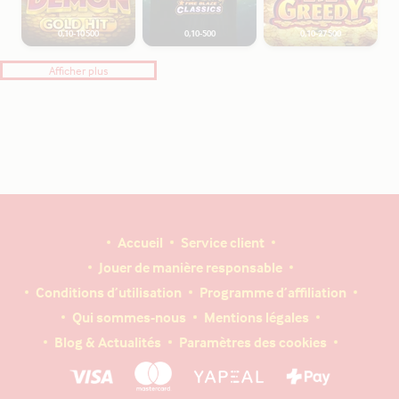
0,10-10 500
0,10-500
0,10-27 500
Afficher plus
Accueil
Service client
Jouer de manière responsable
Conditions d’utilisation
Programme d’affiliation
Qui sommes-nous
Mentions légales
Blog & Actualités
Paramètres des cookies