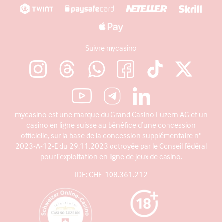
Suivre mycasino
mycasino est une marque du Grand Casino Luzern AG et un
casino en ligne suisse au bénéfice d’une concession
officielle, sur la base de la concession supplémentaire n°
2023-A-12-E du 29.11.2023 octroyée par le Conseil fédéral
pour l’exploitation en ligne de jeux de casino.
IDE: CHE-108.361.212