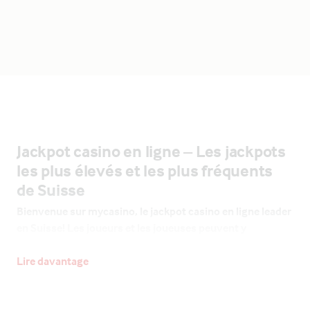
Jackpot casino en ligne – Les jackpots
les plus élevés et les plus fréquents
de Suisse
Bienvenue sur mycasino, le jackpot casino en ligne leader
en Suisse! Les joueurs et les joueuses peuvent y
retrouver les machines à sous jackpot les plus
palpitantes du marché avec des chances de gains
Lire davantage
incroyables et des offres exclusives. Chacun et chacune
peut tenter sa chance pour devenir la prochaine personne