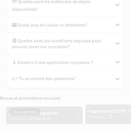
💳 Quelles sont les méthodes de dépôt
disponibles?
🎰 Quels jeux de casino m’attendent?
🔞 Quelles sont les conditions requises pour
pouvoir jouer sur mycasino?
📱 Existe-t-il une application mycasino ?
👉 Tu as encore des questions?
Bonus et promotions en cours
Gagne jusqu’à CHF 2
Tours gratuits
Jusqu’à 30 tours gratuits
Tournois ⚔️🏆
Dans le jeu de la semaine