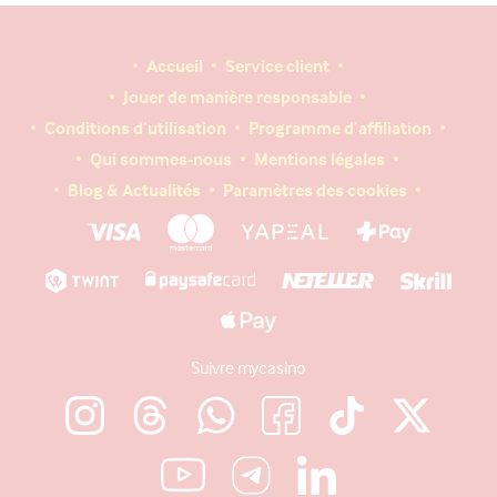
à remporter le jackpot!
Principal jackpot casino en ligne de Suisse, mycasino séduit
grâce à de nombreux avantages:
Accueil
Service client
Jouer de manière responsable
La plus large offre de jeux jackpot différents
Conditions d’utilisation
Programme d’affiliation
Le plus grand nombre de variantes de jackpots
Qui sommes-nous
Mentions légales
Les jackpots les plus élevés
Blog & Actualités
Paramètres des cookies
La plus haute fréquence de jackpots remportés par
jour
Une mise de 10 centimes permettant déjà de remporter
un jackpot de plus de CHF 400 000
Qu’est-ce qu’un jeu jackpot?
Suivre mycasino
Les jeux jackpot procurent suspense et sensations fortes. Il
s’agit généralement de machines à sous qui permettent
d’obtenir des gains élevés en un seul tour. Les jackpots
progressifs sont particulièrement prisés, car ils augmentent à
chaque mise et peuvent être distribués à tout moment.