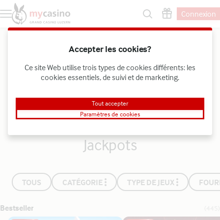
Connexion
Accepter les cookies?
Bienvenue sur le plus grand
Ce site Web utilise trois types de cookies différents: les
cookies essentiels, de suivi et de marketing.
casino en ligne de Suisse
S'inscrire
Tout accepter
Paramètres de cookies
Jackpots
TOUS
CATÉGORIE
TYPE DE JEUX
FOUR
Bestseller
(
445
)