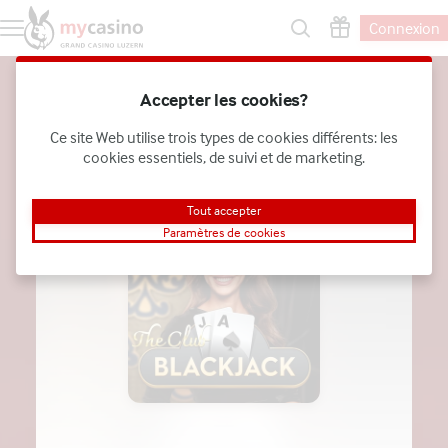
Connexion
Accepter les cookies?
Ce site Web utilise trois types de cookies différents: les
cookies essentiels, de suivi et de marketing.
Tout accepter
Paramètres de cookies