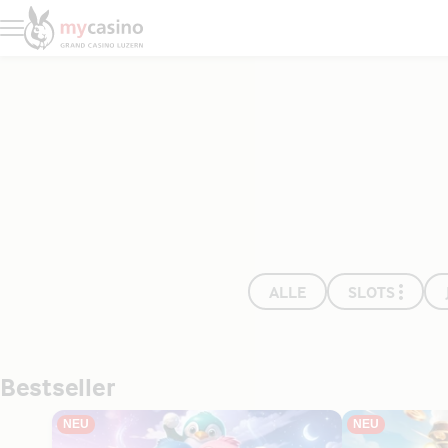
Home
ALLE
SLOTS
Bestseller
Snow Party
Steamin' Reels
NEU
NEU