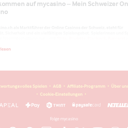
lkommen auf mycasino – Mein Schweizer On
ino
ino.ch als Marktführer der
Online Casinos der Schweiz
, steht für
ät, Sicherheit und ein vielfältiges Spielangebot. Spielerinnen und S
n hier Unterhaltung pur – mit
Slots
,
Roulette
,
Blackjack
,
Baccarat
shows
. Unser
Schweizer Online Casino
bietet die perfekte Kombina
rlesen
kalem Bezug und modernem Spielerlebnis – jederzeit und überall.
Online Casino aus dem Herzen der Schweiz
no ist das
Online Casino der Grand Casino Luzern AG
und konnte als
sten konzessionierten Plattformen der Schweiz von Beginn an mit d
 und grössten Spielangebot überzeugen. Seit 2019 bieten wir vom St
twortungsvolles Spielen
AGB
Affiliate-Programm
Über un
 aus eine sichere und vertrauenswürdige Spielumgebung.
Cookie-Einstellungen
wortungsvolles Spielen
, transparente Prozesse,
höchste
schutzstandards
und eine benutzerfreundliche Spielumgebung steh
im Mittelpunkt.
Folge mycasino
esondere Highlights, die das Beste aus der Offline- und Online-Welt