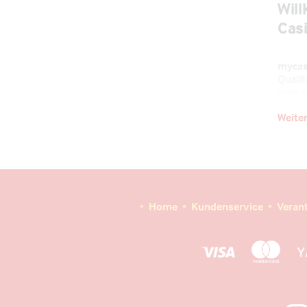
Wil
Cas
mycas
Qualit
erlebe
Game
Weite
aus lo
Das 
mycasi
der er
besten
Home
Kundenservice
Veran
Luzern
Verant
Daten
dabei 
Zwei b