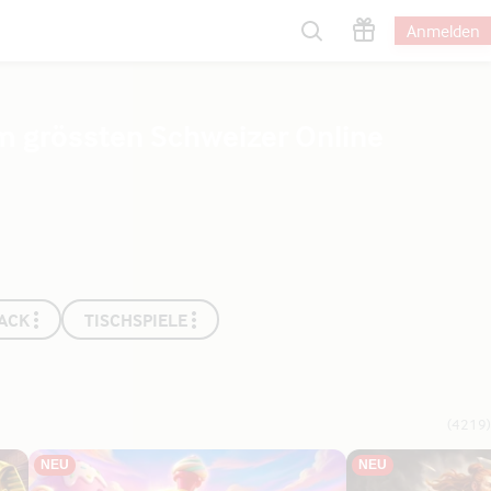
Anmelden
 grössten Schweizer Online
ACK
TISCHSPIELE
(
4219
)
Jelly Express
Knights vs Barbaria
NEU
NEU