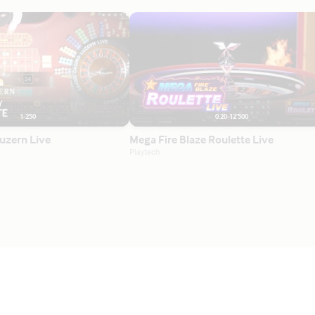
zern Live
Mega Fire Blaze Roulette Live
1-250
0.20-12’500
uzern Live
Mega Fire Blaze Roulette Live
Playtech