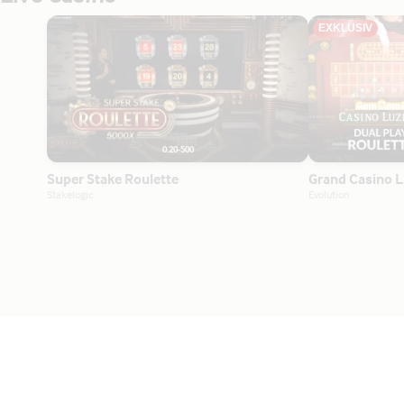
Super Stake Roulette
Grand Casino Lu
EXKLUSIV
0.20-500
Super Stake Roulette
Grand Casino L
Stakelogic
Evolution