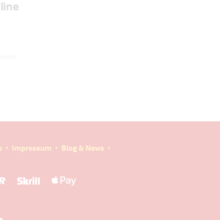
line
pieler
und
tion
 eines
em
andort
s
Impressum
Blog & News
en