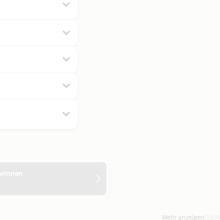
ewinnen
Mehr anzeigen
(
269
)