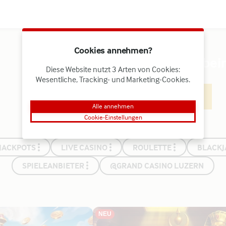
Cookies annehmen?
Willkommen beim
Diese Website nutzt 3 Arten von Cookies:
Casino
Wesentliche, Tracking- und Marketing-Cookies.
Jetzt registrieren
Alle annehmen
Cookie-Einstellungen
JACKPOTS
LIVE CASINO
ROULETTE
BLACKJ
SPIELEANBIETER
@GRAND CASINO LUZERN
Treasures of Osiris
NEU