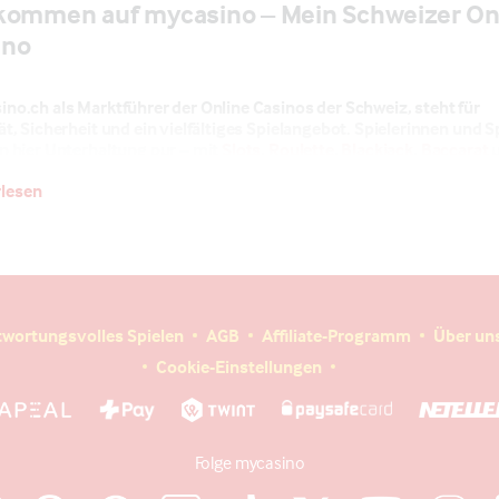
lkommen auf mycasino – Mein Schweizer On
ino
ino.ch als Marktführer der
Online Casinos der Schweiz
, steht für
ät, Sicherheit und ein vielfältiges Spielangebot. Spielerinnen und S
n hier Unterhaltung pur – mit
Slots
,
Roulette
,
Blackjack
,
Baccarat
shows
. Unser
Schweizer Online Casino
bietet die perfekte Kombina
rlesen
kalem Bezug und modernem Spielerlebnis – jederzeit und überall.
Online Casino aus dem Herzen der Schweiz
no ist das
Online Casino der Grand Casino Luzern AG
und konnte als
sten konzessionierten Plattformen der Schweiz von Beginn an mit d
 und grössten Spielangebot überzeugen. Seit 2019 bieten wir vom St
twortungsvolles Spielen
AGB
Affiliate-Programm
Über un
 aus eine sichere und vertrauenswürdige Spielumgebung.
Cookie-Einstellungen
wortungsvolles Spielen
, transparente Prozesse,
höchste
schutzstandards
und eine benutzerfreundliche Spielumgebung steh
im Mittelpunkt.
Folge mycasino
esondere Highlights, die das Beste aus der Offline- und Online-Welt