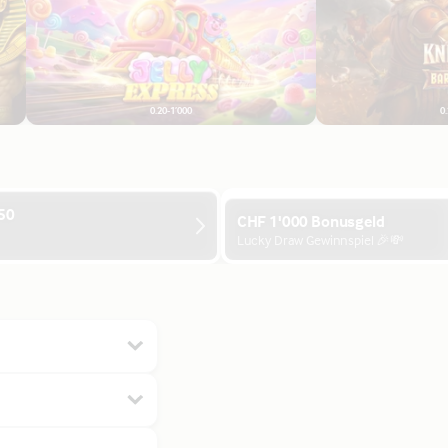
0.20-1’000
0
 50
CHF 1'000 Bonusgeld
Lucky Draw Gewinnspiel 🎉💸