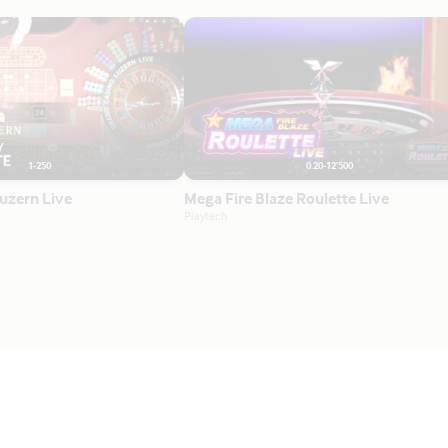
zern Live
Mega Fire Blaze Roulette Live
1-250
0.20-12’500
uzern Live
Mega Fire Blaze Roulette Live
Playtech