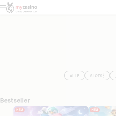
Home
ALLE
SLOTS
Bestseller
Snow Party
Steamin' Reels
NEU
NEU